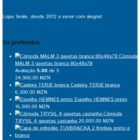
Lojas Smile, desde 2012 a servir com alegria!
Os preferidos
Cómoda
MALM 3 gavetas branca 80x48x78
Avaliação
5.00
de 5
24,900.00
MZN
Cadeira TERJE branca
6,300.00
MZN
Espelho HEMNES preto
16,500.00
MZN
Cómoda
TRYSIL 4 gavetas castanha
20,000.00
MZN