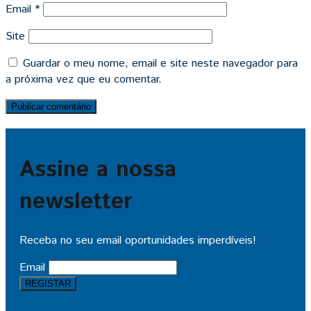
Email
*
Site
Guardar o meu nome, email e site neste navegador para
a próxima vez que eu comentar.
Assine a nossa
newsletter
Receba no seu email oportunidades imperdíveis!
Email