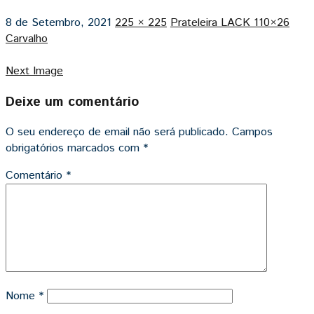
8 de Setembro, 2021
225 × 225
Prateleira LACK 110×26
Carvalho
Next Image
Deixe um comentário
O seu endereço de email não será publicado.
Campos
obrigatórios marcados com
*
Comentário
*
Nome
*