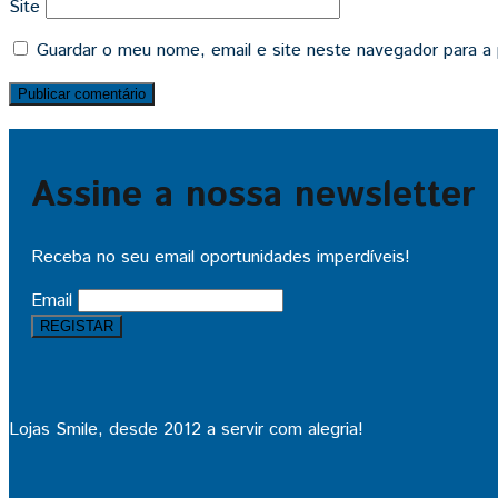
Site
Guardar o meu nome, email e site neste navegador para a
Assine a nossa newsletter
Receba no seu email oportunidades imperdíveis!
Email
Lojas Smile, desde 2012 a servir com alegria!