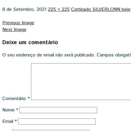
8 de Setembro, 2021
225 × 225
Cortinado SILVERLONN beje
Previous Image
Next Image
Deixe um comentário
O seu endereço de email não será publicado.
Campos obrigat
Comentário
*
Nome
*
Email
*