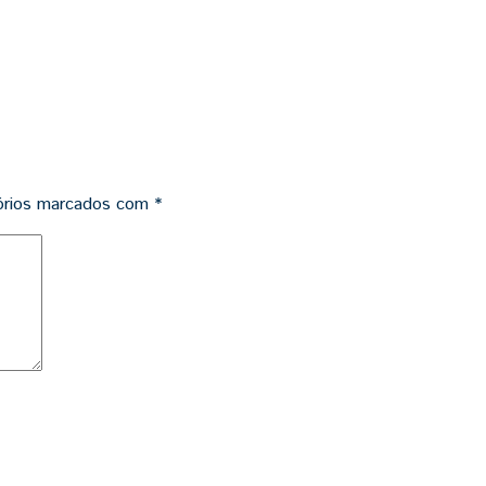
órios marcados com
*