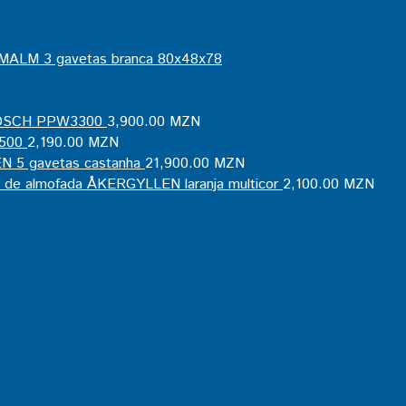
MALM 3 gavetas branca 80x48x78
BOSCH PPW3300
3,900.00
MZN
1500
2,190.00
MZN
 5 gavetas castanha
21,900.00
MZN
 de almofada ÅKERGYLLEN laranja multicor
2,100.00
MZN