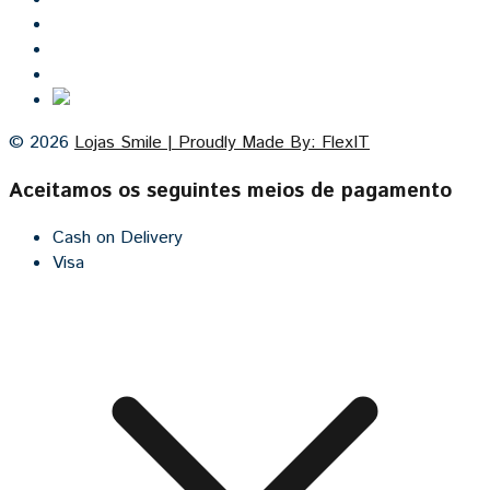
Lojas Smile
Contacto
Cozinhas por medida
© 2026
Lojas Smile | Proudly Made By: FlexIT
Aceitamos os seguintes meios de pagamento
Cash on Delivery
Visa