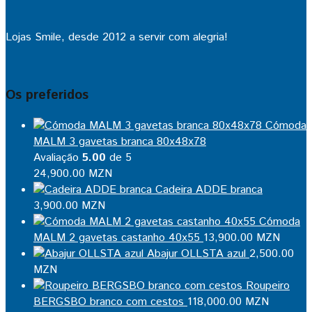
Lojas Smile, desde 2012 a servir com alegria!
Os preferidos
Cómoda
MALM 3 gavetas branca 80x48x78
Avaliação
5.00
de 5
24,900.00
MZN
Cadeira ADDE branca
3,900.00
MZN
Cómoda
MALM 2 gavetas castanho 40x55
13,900.00
MZN
Abajur OLLSTA azul
2,500.00
MZN
Roupeiro
BERGSBO branco com cestos
118,000.00
MZN