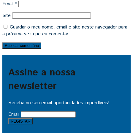
Email
*
Site
Guardar o meu nome, email e site neste navegador para
a próxima vez que eu comentar.
Assine a nossa
newsletter
Receba no seu email oportunidades imperdíveis!
Email