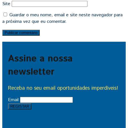
Site
Guardar o meu nome, email e site neste navegador para
a próxima vez que eu comentar.
Assine a nossa
newsletter
Receba no seu email oportunidades imperdíveis!
Email