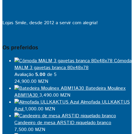
Lojas Smile, desde 2012 a servir com alegria!
Os preferidos
Cómoda
MALM 3 gavetas branca 80x48x78
Avaliação
5.00
de 5
24,900.00
MZN
Batedeira Moulinex
ABM11A30
3,490.00
MZN
Almofada ULLKAKTUS
Azul
1,000.00
MZN
Candeeiro de mesa ARSTID niquelado branco
7,500.00
MZN