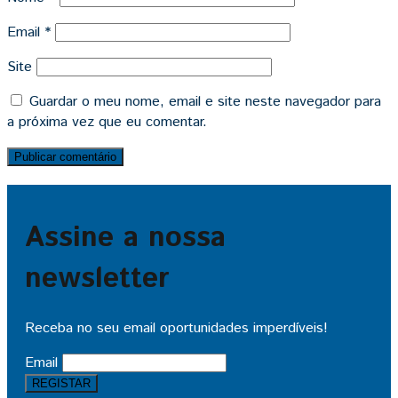
Email
*
Site
Guardar o meu nome, email e site neste navegador para
a próxima vez que eu comentar.
Assine a nossa
newsletter
Receba no seu email oportunidades imperdíveis!
Email