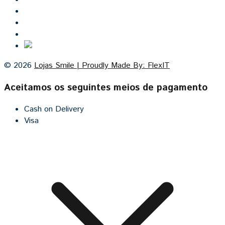
Lojas Smile
Contacto
Cozinhas por medida
© 2026
Lojas Smile | Proudly Made By: FlexIT
Aceitamos os seguintes meios de pagamento
Cash on Delivery
Visa