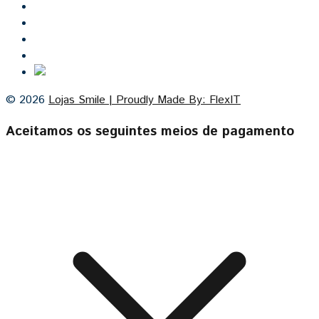
Inicio
Lojas Smile
Contacto
Cozinhas por medida
© 2026
Lojas Smile | Proudly Made By: FlexIT
Aceitamos os seguintes meios de pagamento