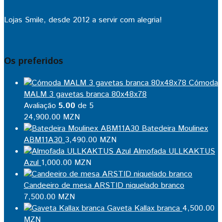
Lojas Smile, desde 2012 a servir com alegria!
Os preferidos
Cómoda
MALM 3 gavetas branca 80x48x78
Avaliação
5.00
de 5
24,900.00
MZN
Batedeira Moulinex
ABM11A30
3,490.00
MZN
Almofada ULLKAKTUS
Azul
1,000.00
MZN
Candeeiro de mesa ARSTID niquelado branco
7,500.00
MZN
Gaveta Kallax branca
4,500.00
MZN