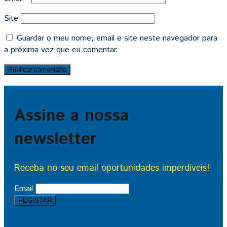
Site
Guardar o meu nome, email e site neste navegador para
a próxima vez que eu comentar.
Assine a nossa
newsletter
Receba no seu email oportunidades imperdíveis!
Email