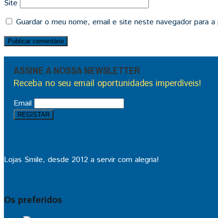
Site
Guardar o meu nome, email e site neste navegador para a
ASSINE A NOSSA NEWSLETTER
Receba no seu email oportunidades imperdíveis!
Email
Lojas Smile, desde 2012 a servir com alegria!
Os preferidos