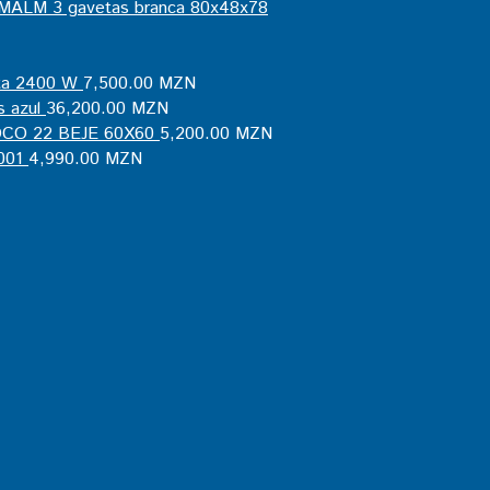
MALM 3 gavetas branca 80x48x78
ta 2400 W
7,500.00
MZN
 azul
36,200.00
MZN
OCO 22 BEJE 60X60
5,200.00
MZN
001
4,990.00
MZN