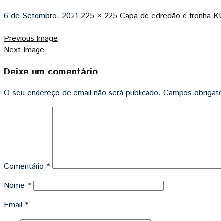
6 de Setembro, 2021
225 × 225
Capa de edredão e fronh
Previous Image
Next Image
Deixe um comentário
O seu endereço de email não será publicado.
Campos obrigat
Comentário
*
Nome
*
Email
*