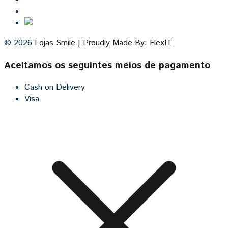
Cozinhas por medida
© 2026
Lojas Smile | Proudly Made By: FlexIT
Aceitamos os seguintes meios de pagamento
Cash on Delivery
Visa