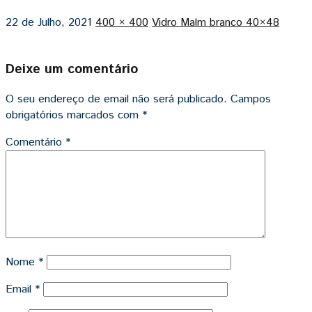
22 de Julho, 2021
400 × 400
Vidro Malm branco 40×48
Deixe um comentário
O seu endereço de email não será publicado.
Campos
obrigatórios marcados com
*
Comentário
*
Nome
*
Email
*