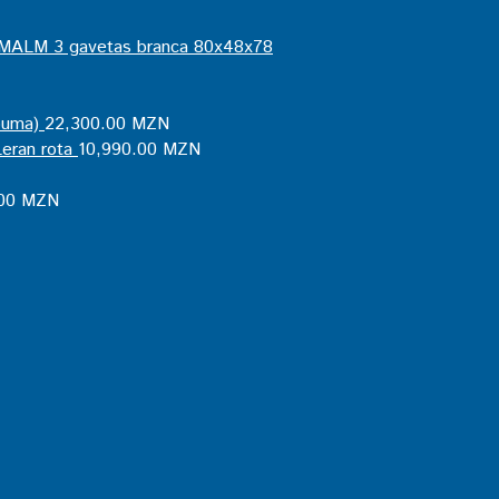
MALM 3 gavetas branca 80x48x78
puma)
22,300.00
MZN
eran rota
10,990.00
MZN
00
MZN