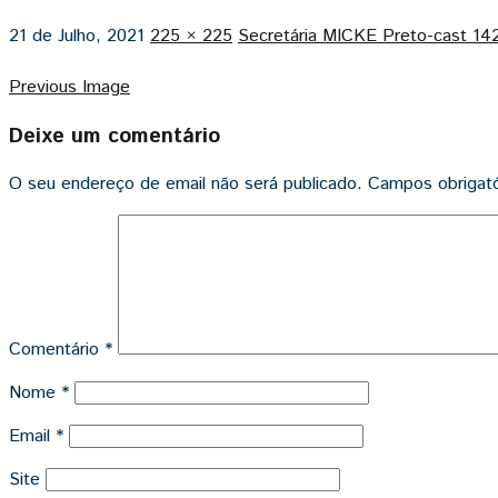
21 de Julho, 2021
225 × 225
Secretária MICKE Preto-cast 14
Previous Image
Deixe um comentário
O seu endereço de email não será publicado.
Campos obrigat
Comentário
*
Nome
*
Email
*
Site