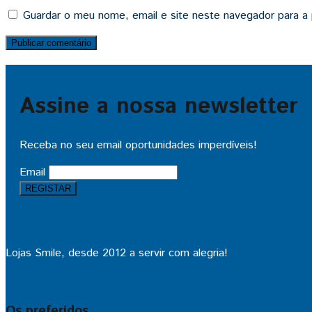
Guardar o meu nome, email e site neste navegador para a
Assine a nossa newsletter
Receba no seu email oportunidades imperdíveis!
Email
Lojas Smile, desde 2012 a servir com alegria!
Os preferidos