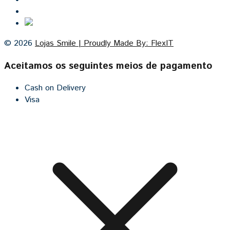
Cozinhas por medida
© 2026
Lojas Smile | Proudly Made By: FlexIT
Aceitamos os seguintes meios de pagamento
Cash on Delivery
Visa