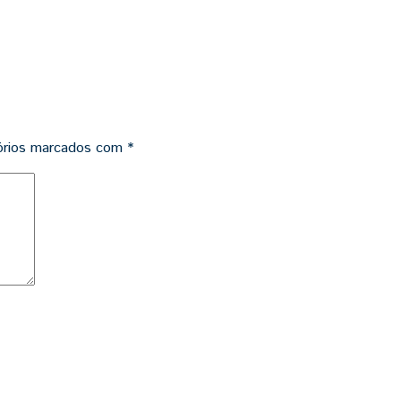
órios marcados com
*