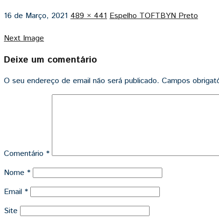
16 de Março, 2021
489 × 441
Espelho TOFTBYN Preto
Next Image
Deixe um comentário
O seu endereço de email não será publicado.
Campos obrigat
Comentário
*
Nome
*
Email
*
Site