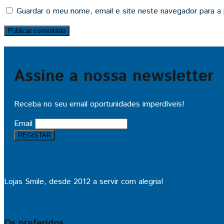
Guardar o meu nome, email e site neste navegador para a
Assine a nossa newsletter
Receba no seu email oportunidades imperdíveis!
Email
Lojas Smile, desde 2012 a servir com alegria!
Os preferidos