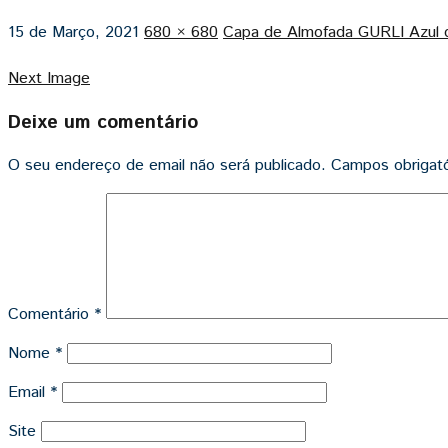
15 de Março, 2021
680 × 680
Capa de Almofada GURLI Azul c
Next Image
Deixe um comentário
O seu endereço de email não será publicado.
Campos obrigat
Comentário
*
Nome
*
Email
*
Site