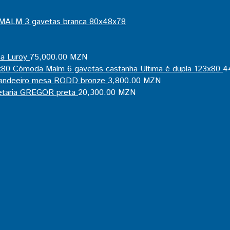
MALM 3 gavetas branca 80x48x78
a Luroy
75,000.00
MZN
Cómoda Malm 6 gavetas castanha Ultima é dupla 123x80
4
candeeiro mesa RODD bronze
3,800.00
MZN
retaria GREGOR preta
20,300.00
MZN