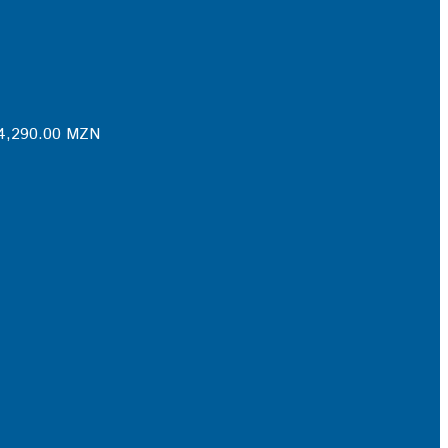
4,290.00
MZN