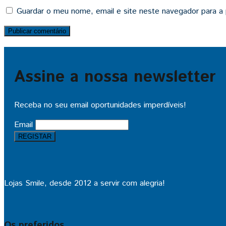
Guardar o meu nome, email e site neste navegador para a
Assine a nossa newsletter
Receba no seu email oportunidades imperdíveis!
Email
Lojas Smile, desde 2012 a servir com alegria!
Os preferidos