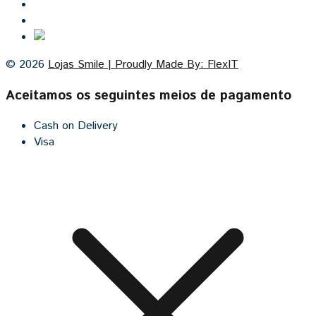
Contacto
Cozinhas por medida
© 2026
Lojas Smile | Proudly Made By: FlexIT
Aceitamos os seguintes meios de pagamento
Cash on Delivery
Visa