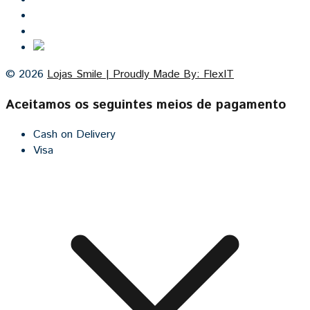
Contacto
Cozinhas por medida
© 2026
Lojas Smile | Proudly Made By: FlexIT
Aceitamos os seguintes meios de pagamento
Cash on Delivery
Visa