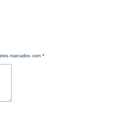
órios marcados com
*