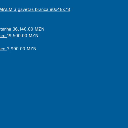
MALM 3 gavetas branca 80x48x78
tanha
36,140.00
MZN
cru
19,500.00
MZN
nco
3,990.00
MZN