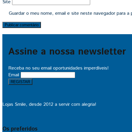
Site
Guardar o meu nome, email e site neste navegador para a 
Assine a nossa newsletter
Receba no seu email oportunidades imperdíveis!
Email
Lojas Smile, desde 2012 a servir com alegria!
Os preferidos