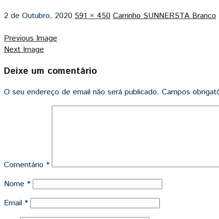
2 de Outubro, 2020
591 × 450
Carrinho SUNNERSTA Branco
Previous Image
Next Image
Deixe um comentário
O seu endereço de email não será publicado.
Campos obrigat
Comentário
*
Nome
*
Email
*