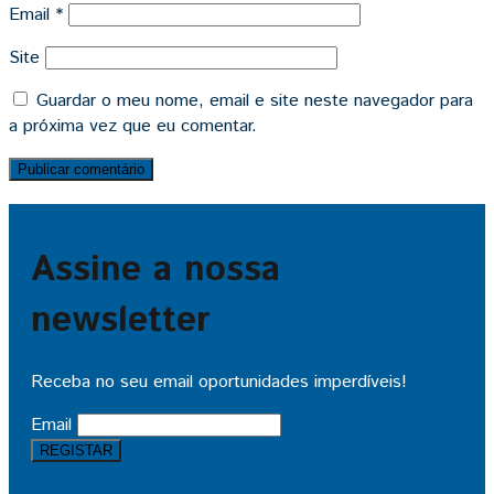
Email
*
Site
Guardar o meu nome, email e site neste navegador para
a próxima vez que eu comentar.
Assine a nossa
newsletter
Receba no seu email oportunidades imperdíveis!
Email