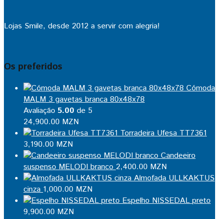
Lojas Smile, desde 2012 a servir com alegria!
Os preferidos
Cómoda
MALM 3 gavetas branca 80x48x78
Avaliação
5.00
de 5
24,900.00
MZN
Torradeira Ufesa TT7361
3,190.00
MZN
Candeeiro
suspenso MELODI branco
2,400.00
MZN
Almofada ULLKAKTUS
cinza
1,000.00
MZN
Espelho NISSEDAL preto
9,900.00
MZN