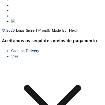
Lojas Smile
Contacto
Cozinhas por medida
© 2026
Lojas Smile | Proudly Made By: FlexIT
Aceitamos os seguintes meios de pagamento
Cash on Delivery
Visa