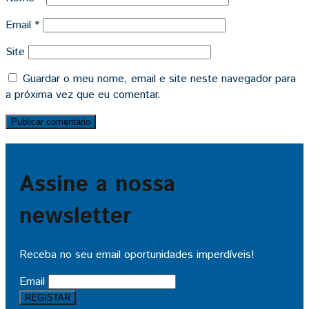
Email
*
Site
Guardar o meu nome, email e site neste navegador para
a próxima vez que eu comentar.
Assine a nossa
newsletter
Receba no seu email oportunidades imperdíveis!
Email