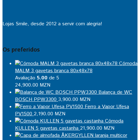
Lojas Smile, desde 2012 a servir com alegria!
Os preferidos
Cómoda
MALM 3 gavetas branca 80x48x78
Avaliação
5.00
de 5
24,900.00
MZN
Balança de WC
BOSCH PPW3300
3,900.00
MZN
Ferro a Vapor Ufesa
PV1500
2,190.00
MZN
Cómoda
KULLEN 5 gavetas castanha
21,900.00
MZN