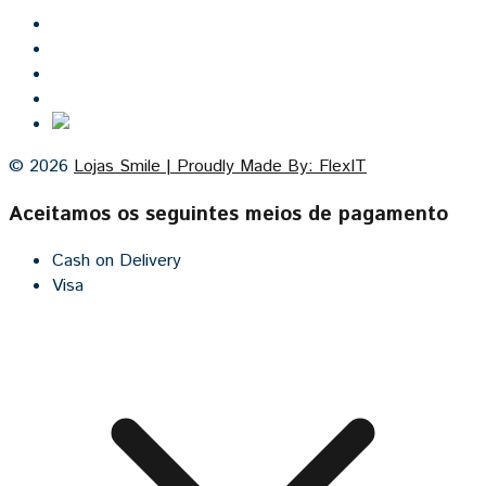
Inicio
Lojas Smile
Contacto
Cozinhas por medida
© 2026
Lojas Smile | Proudly Made By: FlexIT
Aceitamos os seguintes meios de pagamento
Cash on Delivery
Visa