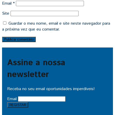
Email
*
Site
Guardar o meu nome, email e site neste navegador para
a próxima vez que eu comentar.
Assine a nossa
newsletter
Receba no seu email oportunidades imperdíveis!
Email