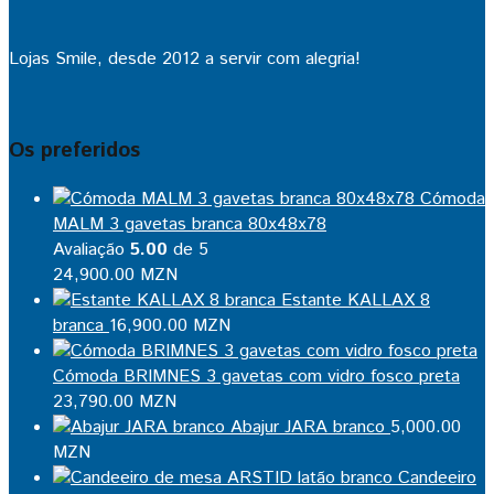
Lojas Smile, desde 2012 a servir com alegria!
Os preferidos
Cómoda
MALM 3 gavetas branca 80x48x78
Avaliação
5.00
de 5
24,900.00
MZN
Estante KALLAX 8
branca
16,900.00
MZN
Cómoda BRIMNES 3 gavetas com vidro fosco preta
23,790.00
MZN
Abajur JARA branco
5,000.00
MZN
Candeeiro