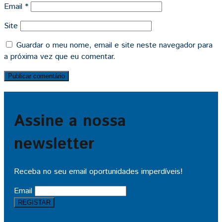
Email
*
Site
Guardar o meu nome, email e site neste navegador para
a próxima vez que eu comentar.
Assine a nossa
newsletter
Receba no seu email oportunidades imperdíveis!
Email