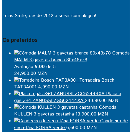
Lojas Smile, desde 2012 a servir com alegria!
Os preferidos
Cómoda
MALM 3 gavetas branca 80x48x78
Avaliação
5.00
de 5
24,900.00
MZN
Torradeira Bosch
TAT3A001
4,990.00
MZN
Placa a
gás 3+1 ZANUSSI ZGG62444XA
24,690.00
MZN
Cómoda
KULLEN 3 gavetas castanha
13,900.00
MZN
Candeeiro de
secretária FORSA verde
6,600.00
MZN