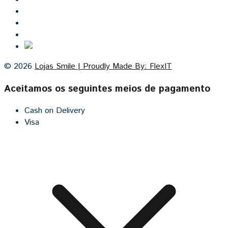
Lojas Smile
Contacto
Cozinhas por medida
© 2026
Lojas Smile | Proudly Made By: FlexIT
Aceitamos os seguintes meios de pagamento
Cash on Delivery
Visa