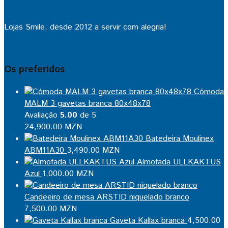
Lojas Smile, desde 2012 a servir com alegria!
Os preferidos
Cómoda
MALM 3 gavetas branca 80x48x78
Avaliação
5.00
de 5
24,900.00
MZN
Batedeira Moulinex
ABM11A30
3,490.00
MZN
Almofada ULLKAKTUS
Azul
1,000.00
MZN
Candeeiro de mesa ARSTID niquelado branco
7,500.00
MZN
Gaveta Kallax branca
4,500.00