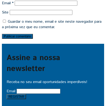
Email
*
Site
Guardar o meu nome, email e site neste navegador para
a próxima vez que eu comentar.
Assine a nossa
newsletter
Receba no seu email oportunidades imperdíveis!
Email