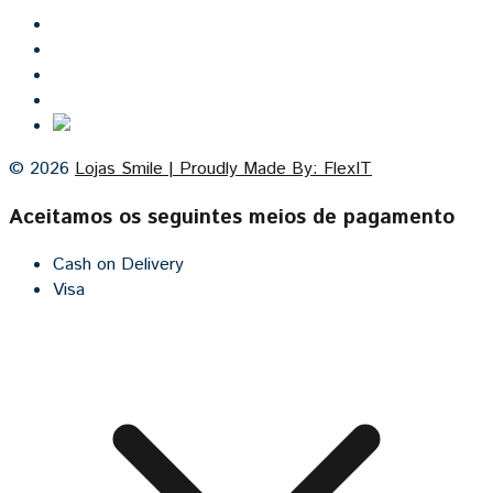
Inicio
Lojas Smile
Contacto
Cozinhas por medida
© 2026
Lojas Smile | Proudly Made By: FlexIT
Aceitamos os seguintes meios de pagamento
Cash on Delivery
Visa