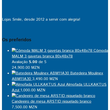
Lojas Smile, desde 2012 a servir com alegria!
Os preferidos
Cómoda
MALM 3 gavetas branca 80x48x78
Avaliação
5.00
de 5
24,900.00
MZN
Batedeira Moulinex
ABM11A30
3,490.00
MZN
Almofada ULLKAKTUS
Azul
1,000.00
MZN
Candeeiro de mesa ARSTID niquelado branco
7,500.00
MZN