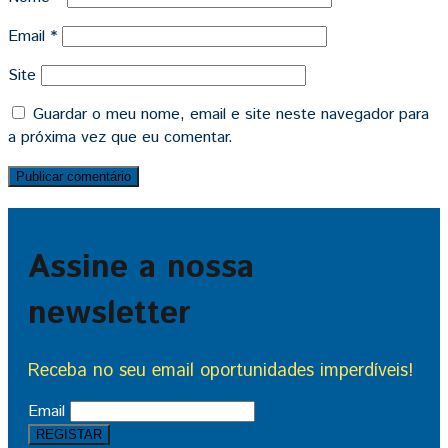
Email
*
Site
Guardar o meu nome, email e site neste navegador para
a próxima vez que eu comentar.
Assine a nossa
newsletter
Receba no seu email oportunidades imperdíveis!
Email