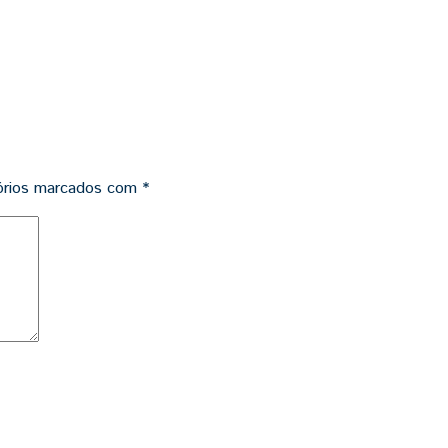
órios marcados com
*