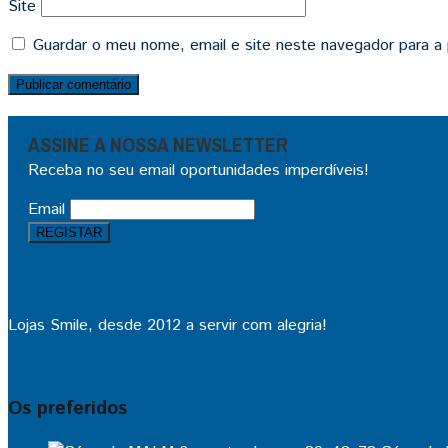
Site
Guardar o meu nome, email e site neste navegador para a
ASSINE A NOSSA NEWSLETTER
Receba no seu email oportunidades imperdíveis!
Email
Lojas Smile, desde 2012 a servir com alegria!
Os preferidos