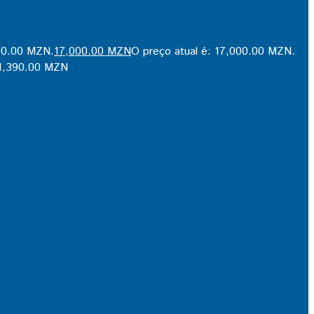
290.00 MZN.
17,000.00
MZN
O preço atual é: 17,000.00 MZN.
1,390.00
MZN