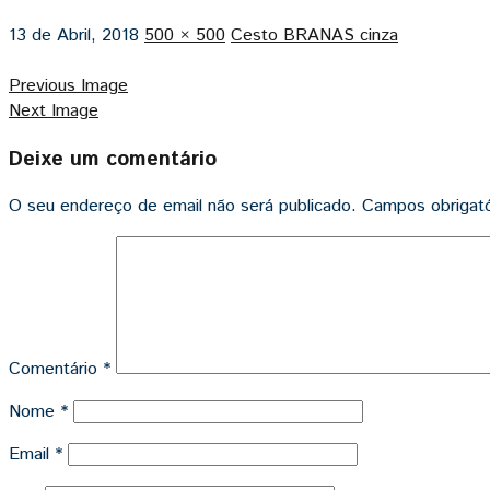
13 de Abril, 2018
500 × 500
Cesto BRANAS cinza
Previous Image
Next Image
Deixe um comentário
O seu endereço de email não será publicado.
Campos obrigat
Comentário
*
Nome
*
Email
*