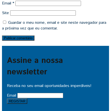
Email
*
Site
Guardar o meu nome, email e site neste navegador para
a próxima vez que eu comentar.
Assine a nossa
newsletter
Receba no seu email oportunidades imperdíveis!
Email