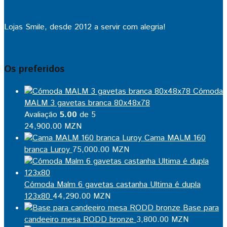
Lojas Smile, desde 2012 a servir com alegria!
Os preferidos
Cómoda
MALM 3 gavetas branca 80x48x78
Avaliação
5.00
de 5
24,900.00
MZN
Cama MALM 160
branca Luroy
75,000.00
MZN
Cómoda Malm 6 gavetas castanha Ultima é dupla
123x80
44,290.00
MZN
Base para
candeeiro mesa RODD bronze
3,800.00
MZN