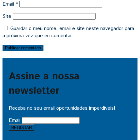
Email
*
Site
Guardar o meu nome, email e site neste navegador para
a próxima vez que eu comentar.
Assine a nossa
newsletter
Receba no seu email oportunidades imperdíveis!
Email