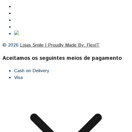
Inicio
Lojas Smile
Contacto
Cozinhas por medida
© 2026
Lojas Smile | Proudly Made By: FlexIT
Aceitamos os seguintes meios de pagamento
Cash on Delivery
Visa