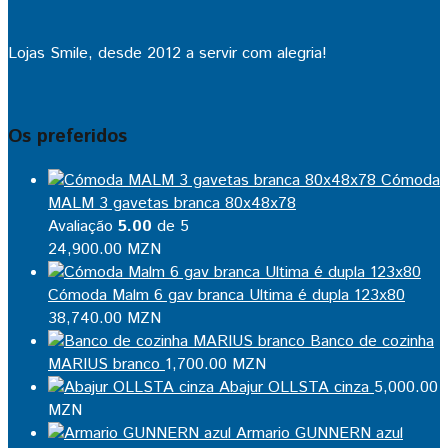
Lojas Smile, desde 2012 a servir com alegria!
Os preferidos
Cómoda
MALM 3 gavetas branca 80x48x78
Avaliação
5.00
de 5
24,900.00
MZN
Cómoda Malm 6 gav branca Ultima é dupla 123x80
38,740.00
MZN
Banco de cozinha
MARIUS branco
1,700.00
MZN
Abajur OLLSTA cinza
5,000.00
MZN
Armario GUNNERN azul