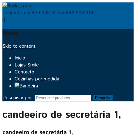
Contacte-nos
849 095 943 & 842 908 914
0
Menu
Skip to content
Inicio
Lojas Smile
Contacto
Cozinhas por medida
Pesquisar por:
Pesquisa
candeeiro de secretária 1,
candeeiro de secretária 1,