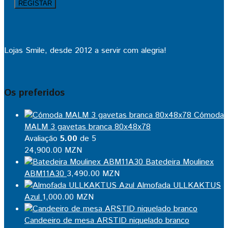
Lojas Smile, desde 2012 a servir com alegria!
Os preferidos
Cómoda
MALM 3 gavetas branca 80x48x78
Avaliação
5.00
de 5
24,900.00
MZN
Batedeira Moulinex
ABM11A30
3,490.00
MZN
Almofada ULLKAKTUS
Azul
1,000.00
MZN
Candeeiro de mesa ARSTID niquelado branco