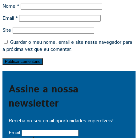
Nome
*
Email
*
Site
Guardar o meu nome, email e site neste navegador para
a próxima vez que eu comentar.
Assine a nossa
newsletter
Receba no seu email oportunidades imperdíveis!
Email