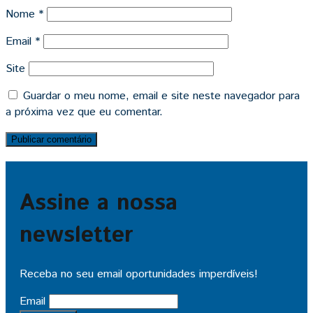
Nome
*
Email
*
Site
Guardar o meu nome, email e site neste navegador para
a próxima vez que eu comentar.
Assine a nossa
newsletter
Receba no seu email oportunidades imperdíveis!
Email