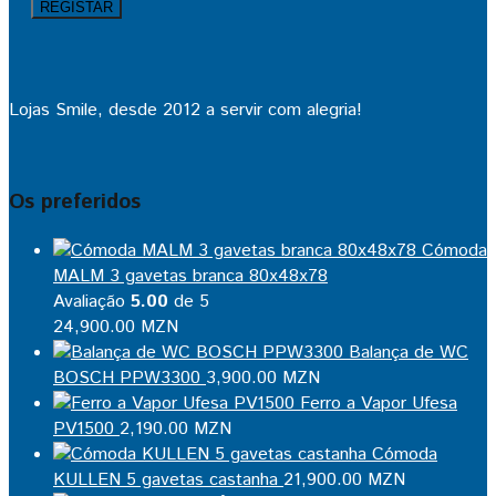
Lojas Smile, desde 2012 a servir com alegria!
Os preferidos
Cómoda
MALM 3 gavetas branca 80x48x78
Avaliação
5.00
de 5
24,900.00
MZN
Balança de WC
BOSCH PPW3300
3,900.00
MZN
Ferro a Vapor Ufesa
PV1500
2,190.00
MZN
Cómoda
KULLEN 5 gavetas castanha
21,900.00
MZN