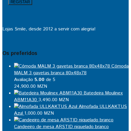
Lojas Smile, desde 2012 a servir com alegria!
Os preferidos
Cómoda
MALM 3 gavetas branca 80x48x78
Avaliação
5.00
de 5
24,900.00
MZN
Batedeira Moulinex
ABM11A30
3,490.00
MZN
Almofada ULLKAKTUS
Azul
1,000.00
MZN
Candeeiro de mesa ARSTID niquelado branco