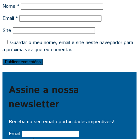
Nome
*
Email
*
Site
Guardar o meu nome, email e site neste navegador para
a próxima vez que eu comentar.
Assine a nossa
newsletter
Receba no seu email oportunidades imperdíveis!
Email