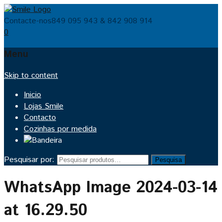
Contacte-nos
849 095 943 & 842 908 914
0
Menu
Skip to content
Inicio
Lojas Smile
Contacto
Cozinhas por medida
Pesquisar por:
Pesquisa
WhatsApp Image 2024-03-14
at 16.29.50