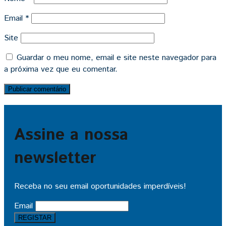
Email
*
Site
Guardar o meu nome, email e site neste navegador para
a próxima vez que eu comentar.
Assine a nossa
newsletter
Receba no seu email oportunidades imperdíveis!
Email