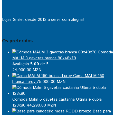
Lojas Smile, desde 2012 a servir com alegria!
Os preferidos
Cómoda
MALM 3 gavetas branca 80x48x78
Avaliação
5.00
de 5
24,900.00
MZN
Cama MALM 160
branca Luroy
75,000.00
MZN
Cómoda Malm 6 gavetas castanha Ultima é dupla
123x80
44,290.00
MZN
Base para