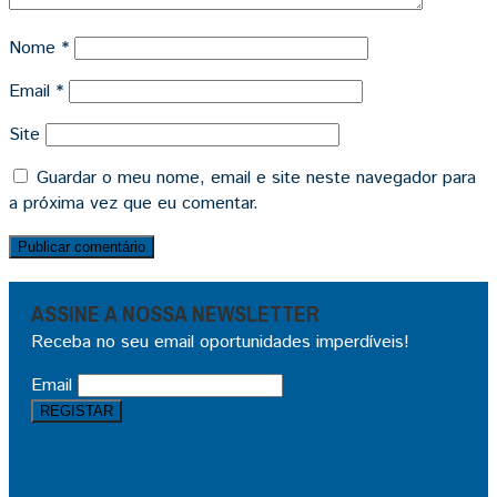
Nome
*
Email
*
Site
Guardar o meu nome, email e site neste navegador para
a próxima vez que eu comentar.
ASSINE A NOSSA NEWSLETTER
Receba no seu email oportunidades imperdíveis!
Email