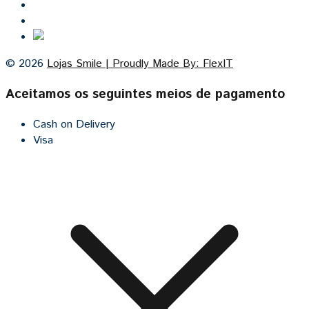
Contacto
Cozinhas por medida
© 2026
Lojas Smile | Proudly Made By: FlexIT
Aceitamos os seguintes meios de pagamento
Cash on Delivery
Visa