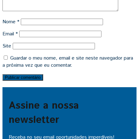
Nome
*
Email
*
Site
Guardar o meu nome, email e site neste navegador para
a próxima vez que eu comentar.
Assine a nossa
newsletter
Receba no seu email oportunidades imperdíveis!