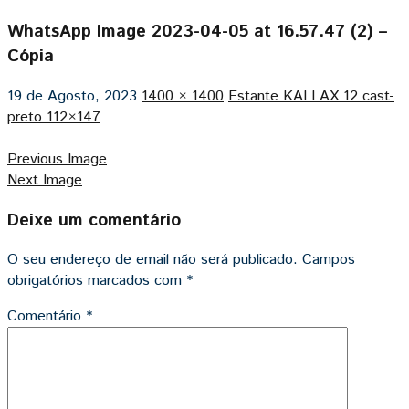
WhatsApp Image 2023-04-05 at 16.57.47 (2) –
Cópia
19 de Agosto, 2023
1400 × 1400
Estante KALLAX 12 cast-
preto 112×147
Previous Image
Next Image
Deixe um comentário
O seu endereço de email não será publicado.
Campos
obrigatórios marcados com
*
Comentário
*