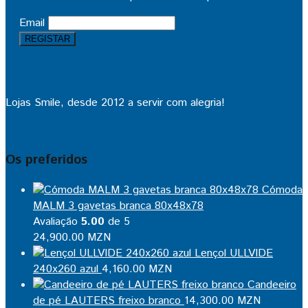
Email
Lojas Smile, desde 2012 a servir com alegria!
Os preferidos
Cómoda
MALM 3 gavetas branca 80x48x78
Avaliação
5.00
de 5
24,900.00
MZN
Lençol ULLVIDE
240x260 azul
4,160.00
MZN
Candeeiro
de pé LAUTERS freixo branco
14,300.00
MZN