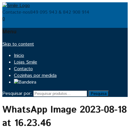
Contacte-nos
849 095 943 & 842 908 914
0
Menu
Skip to content
Inicio
Lojas Smile
Contacto
Cozinhas por medida
Pesquisar por:
Pesquisa
WhatsApp Image 2023-08-18
at 16.23.46