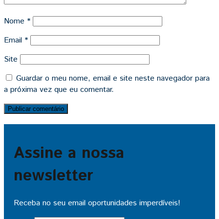
Nome
*
Email
*
Site
Guardar o meu nome, email e site neste navegador para
a próxima vez que eu comentar.
Assine a nossa
newsletter
Receba no seu email oportunidades imperdíveis!