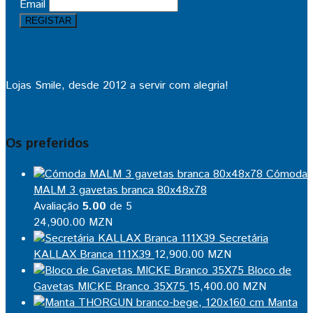
Email
Lojas Smile, desde 2012 a servir com alegria!
Os preferidos
Cómoda
MALM 3 gavetas branca 80x48x78
Avaliação
5.00
de 5
24,900.00
MZN
Secretária
KALLAX Branca 111X39
12,900.00
MZN
Bloco de
Gavetas MICKE Branco 35X75
15,400.00
MZN
Manta