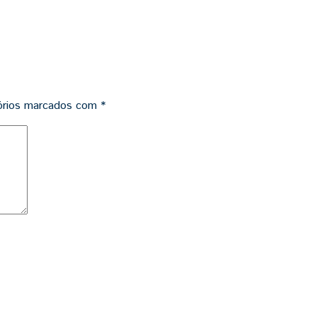
órios marcados com
*