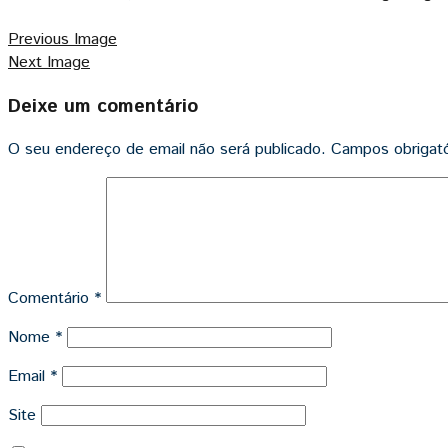
Previous Image
Next Image
Deixe um comentário
O seu endereço de email não será publicado.
Campos obrigat
Comentário
*
Nome
*
Email
*
Site