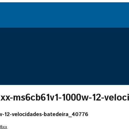
ixx-ms6cb61v1-1000w-12-veloc
w-12-velocidades-batedeira_40776
Mixx