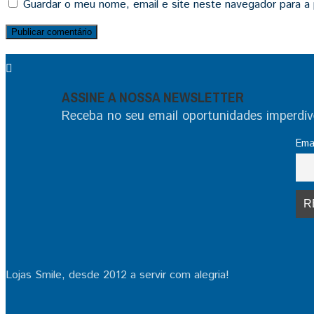
Guardar o meu nome, email e site neste navegador para a
ASSINE A NOSSA NEWSLETTER
Receba no seu email oportunidades imperdíve
Ema
Lojas Smile, desde 2012 a servir com alegria!