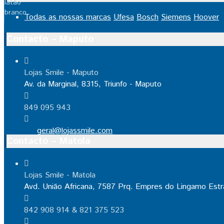
Todas as nossas marcas
Ufesa
Bosch
Siemens
Hoover
Contacto – Maputo
Lojas Smile - Maputo
Av. da Marginal, 8315, Triunfo - Maputo
849 095 943
geral@lojassmile.com
Contacto – Matola
Lojas Smile - Matola
Avd. União Africana, 7587 Prq. Empres do Lingamo Estr
842 908 914 & 821 375 523