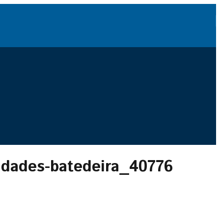
idades-batedeira_40776