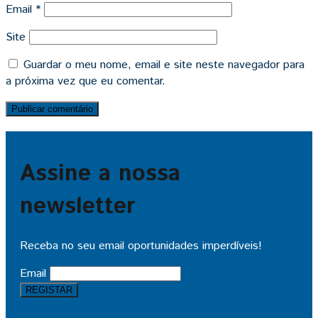
Email
*
Site
Guardar o meu nome, email e site neste navegador para
a próxima vez que eu comentar.
Assine a nossa
newsletter
Receba no seu email oportunidades imperdíveis!
Email