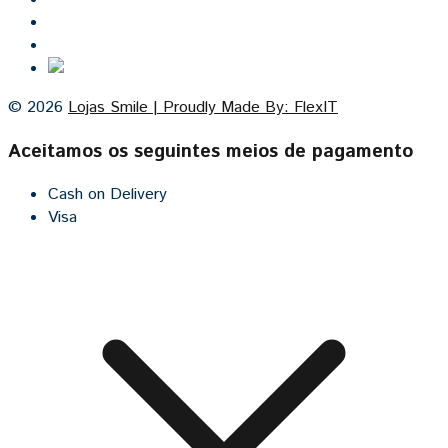
Contacto
Cozinhas por medida
© 2026
Lojas Smile | Proudly Made By: FlexIT
Aceitamos os seguintes meios de pagamento
Cash on Delivery
Visa