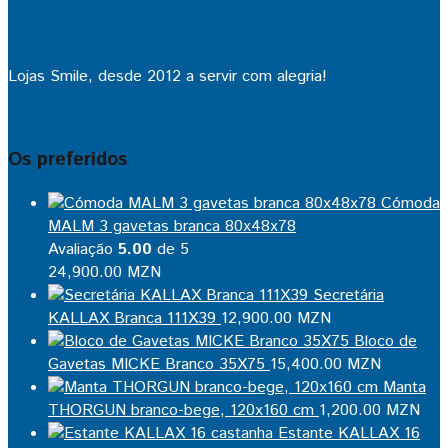
Lojas Smile, desde 2012 a servir com alegria!
Os preferidos
Cómoda
MALM 3 gavetas branca 80x48x78
Avaliação
5.00
de 5
24,900.00
MZN
Secretária
KALLAX Branca 111X39
12,900.00
MZN
Bloco de
Gavetas MICKE Branco 35X75
15,400.00
MZN
Manta
THORGUN branco-bege, 120x160 cm
1,200.00
MZN
Estante KALLAX 16