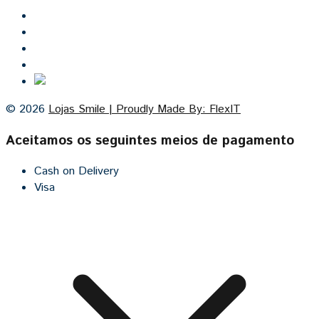
Inicio
Lojas Smile
Contacto
Cozinhas por medida
© 2026
Lojas Smile | Proudly Made By: FlexIT
Aceitamos os seguintes meios de pagamento
Cash on Delivery
Visa