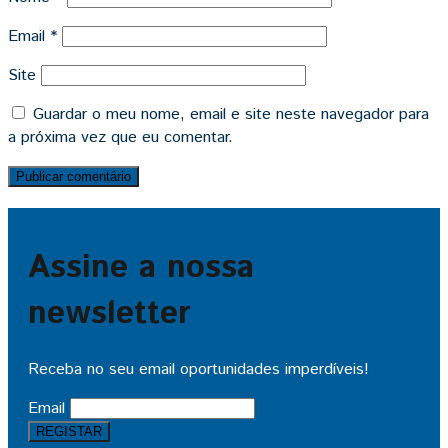
Email
*
Site
Guardar o meu nome, email e site neste navegador para
a próxima vez que eu comentar.
Assine a nossa
newsletter
Receba no seu email oportunidades imperdíveis!
Email