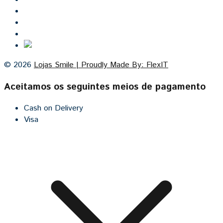
Lojas Smile
Contacto
Cozinhas por medida
© 2026
Lojas Smile | Proudly Made By: FlexIT
Aceitamos os seguintes meios de pagamento
Cash on Delivery
Visa