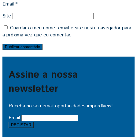
Email
*
Site
Guardar o meu nome, email e site neste navegador para
a próxima vez que eu comentar.
Assine a nossa
newsletter
Receba no seu email oportunidades imperdíveis!
Email