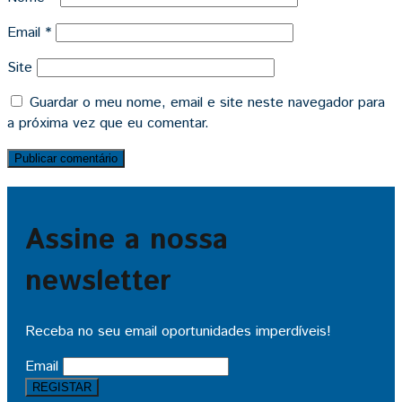
Email
*
Site
Guardar o meu nome, email e site neste navegador para
a próxima vez que eu comentar.
Assine a nossa
newsletter
Receba no seu email oportunidades imperdíveis!
Email