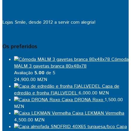
Lojas Smile, desde 2012 a servir com alegria!
Os preferidos
Cómoda
MALM 3 gavetas branca 80x48x78
Avaliação
5.00
de 5
24,900.00
MZN
Capa de
edredão e fronha FJALLVEDEL
6,000.00
MZN
Caixa DRONA Roxo
1,500.00
MZN
Caixa LEKMAN Vermelha
4,500.00
MZN
Capa