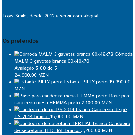
Lojas Smile, desde 2012 a servir com alegria!
Os preferidos
Cómoda
MALM 3 gavetas branca 80x48x78
Avaliação
5.00
de 5
24,900.00
MZN
Estante BILLY preto
19,390.00
MZN
Base para
candeeiro mesa HEMMA preto
2,100.00
MZN
Candeeiro de pé
PS 2014 branco
15,000.00
MZN
Candeeiro
de secretária TERTIAL branco
3,200.00
MZN