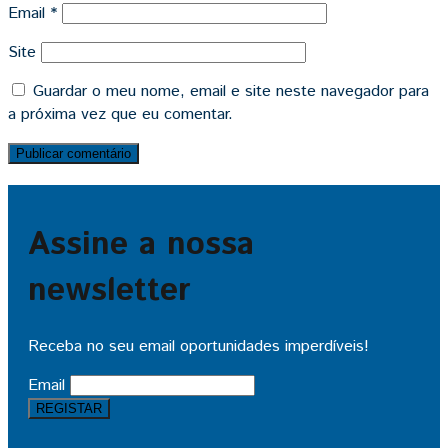
Email
*
Site
Guardar o meu nome, email e site neste navegador para
a próxima vez que eu comentar.
Assine a nossa
newsletter
Receba no seu email oportunidades imperdíveis!
Email