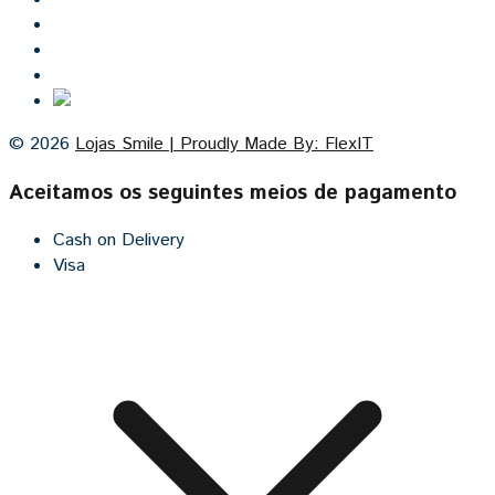
Lojas Smile
Contacto
Cozinhas por medida
© 2026
Lojas Smile | Proudly Made By: FlexIT
Aceitamos os seguintes meios de pagamento
Cash on Delivery
Visa