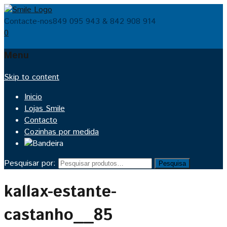
Contacte-nos
849 095 943 & 842 908 914
0
Menu
Skip to content
Inicio
Lojas Smile
Contacto
Cozinhas por medida
Pesquisar por:
Pesquisa
kallax-estante-
castanho__85