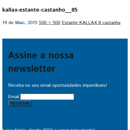
kallax-estante-castanho__85
19 de Maio, 2015
500 × 500
Estante KALLAX 8 castanha
Assine a nossa
newsletter
Receba no seu email oportunidades imperdíveis!
Email