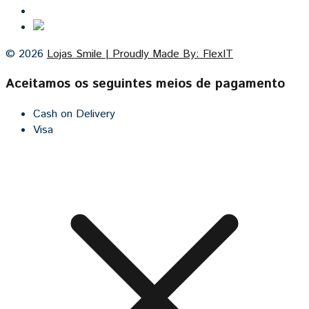
Cozinhas por medida
© 2026
Lojas Smile | Proudly Made By: FlexIT
Aceitamos os seguintes meios de pagamento
Cash on Delivery
Visa